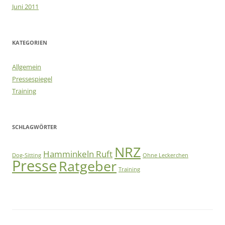
Juni 2011
KATEGORIEN
Allgemein
Pressespiegel
Training
SCHLAGWÖRTER
NRZ
Hamminkeln Ruft
Dog-Sitting
Ohne Leckerchen
Presse
Ratgeber
Training