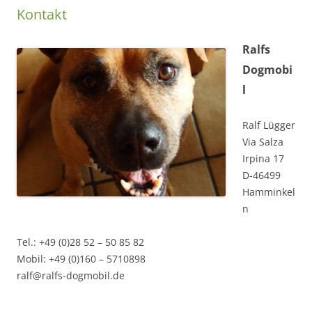
Kontakt
Ralfs
Dogmobi
l
Ralf Lügger
Via Salza
Irpina 17
D-46499
Hamminkel
n
Tel.: +49 (0)28 52 – 50 85 82
Mobil: +49 (0)160 – 5710898
ralf@ralfs-dogmobil.de